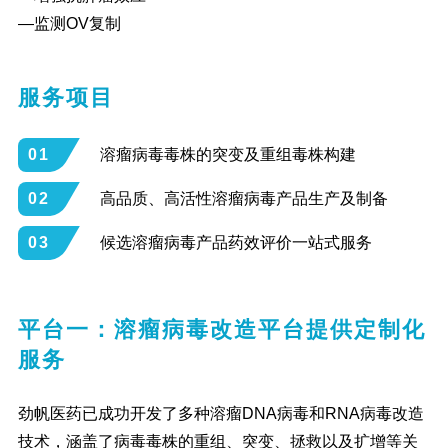
—监测OV复制
服务项目
01
溶瘤病毒毒株的突变及重组毒株构建
02
高品质、高活性溶瘤病毒产品生产及制备
03
候选溶瘤病毒产品药效评价一站式服务
平台一：溶瘤病毒改造平台提供定制化
服务
劲帆医药已成功开发了多种溶瘤DNA病毒和RNA病毒改造
技术，涵盖了病毒毒株的重组、突变、拯救以及扩增等关