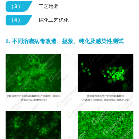
（3）
工艺培养
（4）
纯化工艺优化
2. 不同溶瘤病毒改造、拯救、纯化及感染性测试