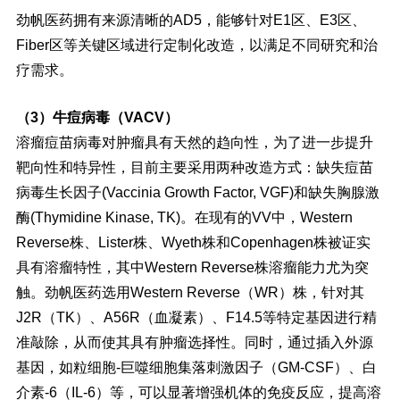
劲帆医药拥有来源清晰的AD5，能够针对E1区、E3区、
Fiber区等关键区域进行定制化改造，以满足不同研究和治
疗需求。
（3）牛痘病毒（VACV）
溶瘤痘苗病毒对肿瘤具有天然的趋向性，为了进一步提升
靶向性和特异性，目前主要采用两种改造方式：缺失痘苗
病毒生长因子(Vaccinia Growth Factor, VGF)和缺失胸腺激
酶(Thymidine Kinase, TK)。在现有的VV中，Western
Reverse株、Lister株、Wyeth株和Copenhagen株被证实
具有溶瘤特性，其中Western Reverse株溶瘤能力尤为突
触。劲帆医药选用Western Reverse（WR）株，针对其
J2R（TK）、A56R（血凝素）、F14.5等特定基因进行精
准敲除，从而使其具有肿瘤选择性。同时，通过插入外源
基因，如粒细胞-巨噬细胞集落刺激因子（GM-CSF）、白
介素-6（IL-6）等，可以显著增强机体的免疫反应，提高溶