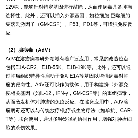
129株，能够针对特定基因进行敲除，从而使病毒具备肿瘤
选择性。此外，还可以插入外源基因，如粒细胞-巨噬细胞
集落刺激因子（GM-CSF）、P53、PD1等，可增强免疫反
应。
（2）腺病毒（AdV）
AdV在溶瘤病毒研究领域有着广泛应用，常见的改造位点
包括E1A-CR2、E1B-55K、E1B-19K等。此外，还可以通
过肿瘤组织特异性启动子驱动E1A等基因以增强病毒对肿
瘤的靶向性。AdV还可以作为载体，用于构建携带外源免
疫相关基因（如IL-12，IFN-γ，GM-CSF等）的重组病毒，
从而激发机体对肿瘤的免疫反应。在临床应用中，AdV溶
瘤病毒还可以与传统放疗/化疗或生物疗法（如单抗、CAR-
T等）联合使用，通过多种途径的协同作用，增强对肿瘤细
胞的杀伤效果。