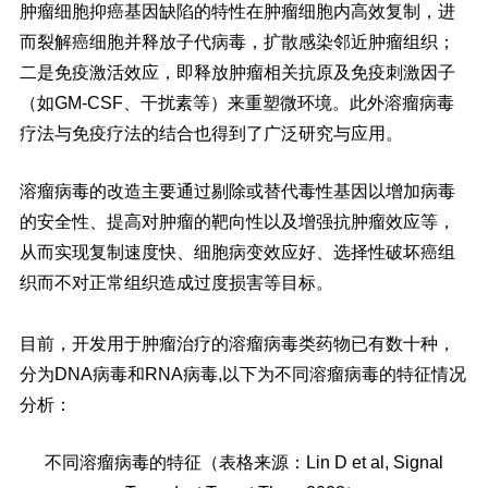
肿瘤细胞抑癌基因缺陷的特性在肿瘤细胞内高效复制，进
而裂解癌细胞并释放子代病毒，扩散感染邻近肿瘤组织；
二是免疫激活效应，即释放肿瘤相关抗原及免疫刺激因子
（如GM-CSF、干扰素等）来重塑微环境。此外溶瘤病毒
疗法与免疫疗法的结合也得到了广泛研究与应用。
溶瘤病毒的改造主要通过剔除或替代毒性基因以增加病毒
的安全性、提高对肿瘤的靶向性以及增强抗肿瘤效应等，
从而实现复制速度快、细胞病变效应好、选择性破坏癌组
织而不对正常组织造成过度损害等目标。
目前，开发用于肿瘤治疗的溶瘤病毒类药物已有数十种，
分为DNA病毒和RNA病毒,以下为不同溶瘤病毒的特征情况
分析：
不同溶瘤病毒的特征
（表格来源：
Lin D et al,
Signal