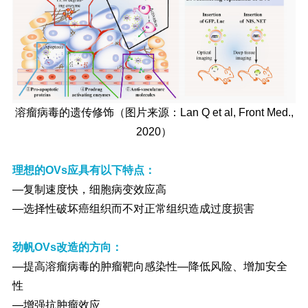
溶瘤病毒的遗传修饰（图片来源：Lan Q et al, Front Med.,
2020）
理想的OVs应具有以下特点：
—复制速度快，细胞病变效应高
—选择性破坏癌组织而不对正常组织造成过度损害
劲帆OVs改造的方向：
—提高溶瘤病毒的肿瘤靶向感染性—降低风险、增加安全
性
—增强抗肿瘤效应