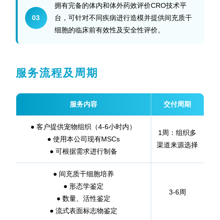
拥有完备的体内和体外药效评价CRO技术平
03
台，可针对不同疾病进行造模并提供间充质干
细胞的临床前有效性及安全性评价。
服务流程及周期
服务内容
交付周期
● 客户提供宠物组织（4-6小时内）
1周：
组织多
● 使用本公司现有MSCs
渠道来源选择
●
可根据需求进行制备
● 间充质干细胞培养
● 形态学鉴定
3-6周
● 数量、活性鉴定
●
流式表面标志物鉴定