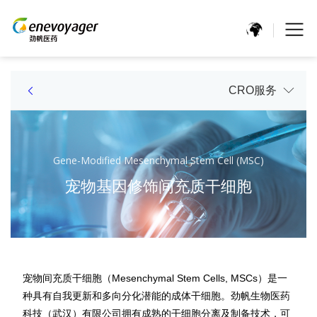
CRO服务
Gene-Modified Mesenchymal Stem Cell (MSC)
宠物基因修饰间充质干细胞
宠物间充质干细胞（Mesenchymal Stem Cells, MSCs）是一
种具有自我更新和多向分化潜能的成体干细胞。劲帆生物医药
科技（武汉）有限公司拥有成熟的干细胞分离及制备技术，可